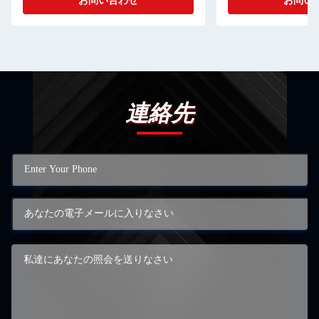
お問い合わせ
お問い
連絡先