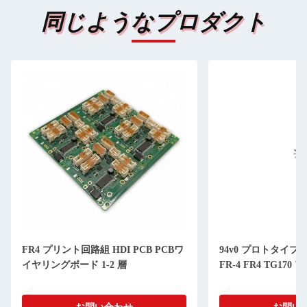
同じようなプロダクト
FR4 プリント回路組 HDI PCB PCBワ
94v0 プロトタイプ
イヤリングボード 1-2 層
FR-4 FR4 TG170 