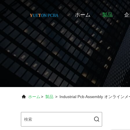
ホーム
製品
企
ホーム
>
製品
>
Industrial Pcb Assembly オンライ