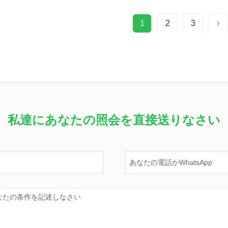
1
2
3
私達にあなたの照会を直接送りなさい