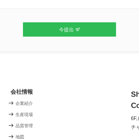
今提出
会社情報
Sh
企業紹介
Co
生産現場
6
品質管理
チャ
地図