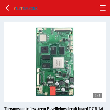
1
/
1
Toegangscontrolesysteem Beveiligingscircuit board PCB 1,6