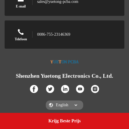
sales@yuetong-pcba.com
E-mail
0086-755-23146369
Telefoon
Shenzhen Yuetong Electronics Co., Ltd.
Krijg Beste Prijs
Get a Quote
Shenzhen Yuetong Electronics Co., Ltd.