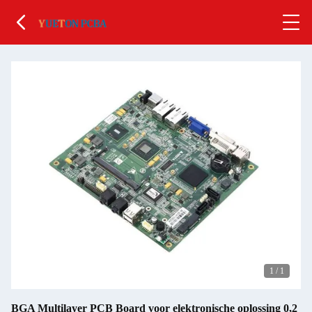
1
/
1
BGA Multilayer PCB Board voor elektronische oplossing 0,2