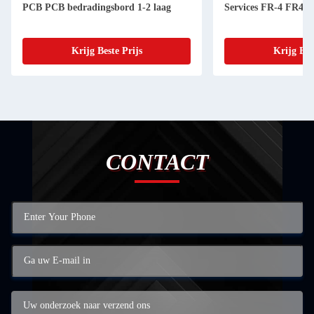
PCB PCB bedradingsbord 1-2 laag
Services FR-4 FR4 
Krijg Beste Prijs
Krijg Bes
CONTACT