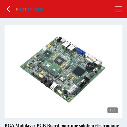
1
/
1
BGA Multilayer PCB Board pour une solution électronique