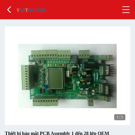
1
/
1
Thiết bị bảo mật PCB Assembly 1 đến 28 lớp OEM