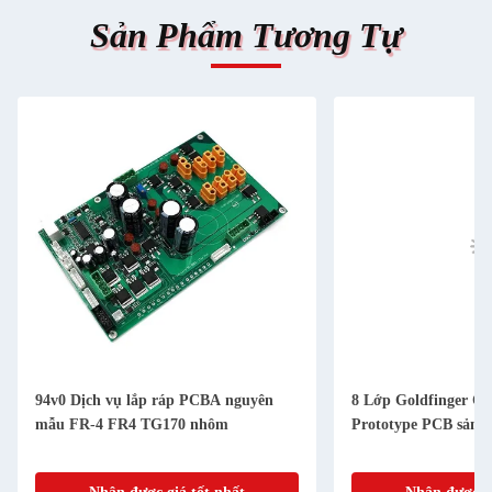
Sản Phẩm Tương Tự
94v0 Dịch vụ lắp ráp PCBA nguyên
8 Lớp Goldfinger Ci
mẫu FR-4 FR4 TG170 nhôm
Prototype PCB sản 