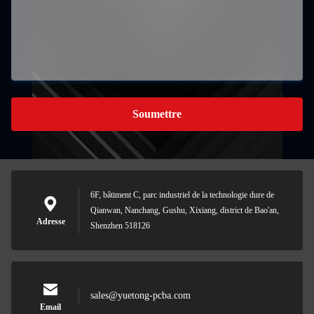
Soumettre
6F, bâtiment C, parc industriel de la technologie dure de
Qianwan, Nanchang, Gushu, Xixiang, district de Bao'an,
Adresse
Shenzhen 518126
sales@yuetong-pcba.com
Email