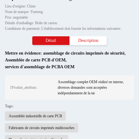
Lieu d'origine: Chine
Nom de marque: Yuetong
Prix: negotiable
Détails d'emballage: Boîte de carton
Conditions de paiement: L'établissement doit fournir les informations suivantes:
Détail
Description
Mettre en évidence:
assemblage de circuits imprimés de sécurité
,
Assemblée de carte PCB d'OEM
,
services d'assemblage de PCBA OEM
Assemblage complet OEM réalisé en interne,
1Produit_attributs:
diverses demandes sont acceptées
indépendamment de la tai
Tags:
Assemblée industrielle de carte PCB
Fabricants de circuits imprimés multicouches