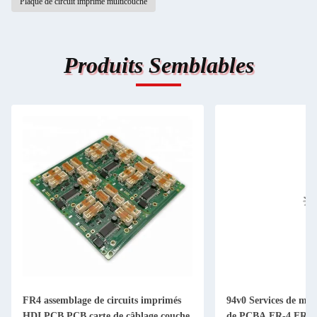
Plaque de circuit imprimé multicouche
Produits Semblables
FR4 assemblage de circuits imprimés
94v0 Services de mon
HDI PCB PCB carte de câblage couche
de PCBA FR-4 FR4 