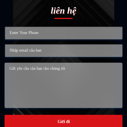
liên hệ
Gửi đi