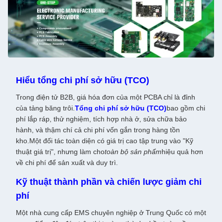
Hiểu tổng chi phí sở hữu (TCO)
Trong điện tử B2B, giá hóa đơn của một PCBA chỉ là đỉnh
của tảng băng trôi.
Tổng chi phí sở hữu (TCO)
bao gồm chi
phí lắp ráp, thử nghiệm, tích hợp nhà ở, sửa chữa bảo
hành, và thậm chí cả chi phí vốn gắn trong hàng tồn
kho.Một đối tác toàn diện có giá trị cao tập trung vào "Kỹ
thuật giá trị", nhưng làm cho
toàn bộ sản phẩm
hiệu quả hơn
về chi phí để sản xuất và duy trì.
Kỹ thuật thành phần và chiến lược giảm chi
phí
Một nhà cung cấp EMS chuyên nghiệp ở Trung Quốc có một