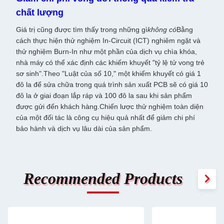
chất lượng
Giá trị cũng được tìm thấy trong những gì
không có
Bằng
cách thực hiện thử nghiệm In-Circuit (ICT) nghiêm ngặt và
thử nghiệm Burn-In như một phần của dịch vụ chìa khóa,
nhà máy có thể xác định các khiếm khuyết "tỷ lệ tử vong trẻ
sơ sinh".Theo "Luật của số 10," một khiếm khuyết có giá 1
đô la để sửa chữa trong quá trình sản xuất PCB sẽ có giá 10
đô la ở giai đoạn lắp ráp và 100 đô la sau khi sản phẩm
được gửi đến khách hàng.Chiến lược thử nghiệm toàn diện
của một đối tác là công cụ hiệu quả nhất để giảm chi phí
bảo hành và dịch vụ lâu dài của sản phẩm.
Recommended Products