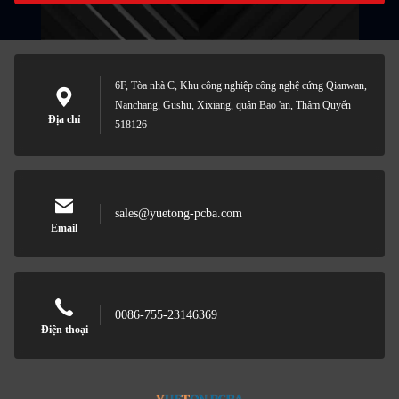
6F, Tòa nhà C, Khu công nghiệp công nghệ cứng Qianwan,
Nanchang, Gushu, Xixiang, quận Bao 'an, Thâm Quyến
Địa chỉ
518126
sales@yuetong-pcba.com
Email
0086-755-23146369
Điện thoại