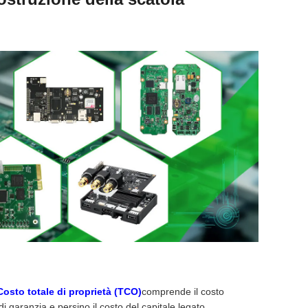
Costo totale di proprietà (TCO)
comprende il costo
 di garanzia e persino il costo del capitale legato