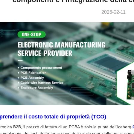
2026-02-11
rendere il costo totale di proprietà (TCO)
tronica B2B, il prezzo di fattura di un PCBA è solo la punta dell'iceberg.
semblaggio, dei test, dell'integrazione delle abitazioni, delle riparazioni