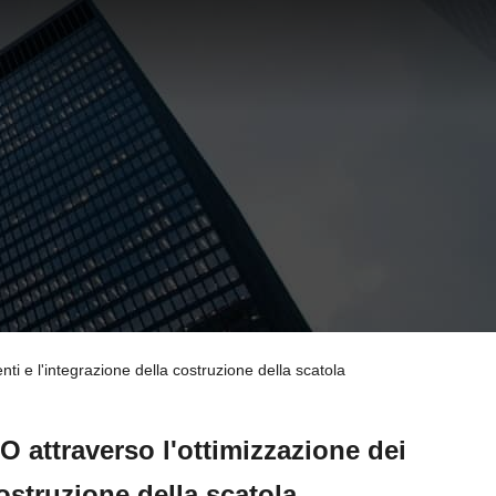
i e l'integrazione della costruzione della scatola
 attraverso l'ottimizzazione dei
ostruzione della scatola