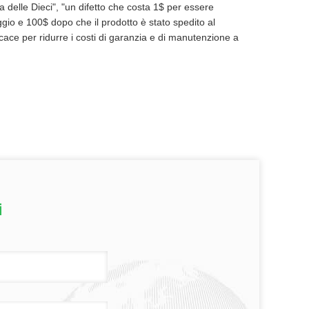
ola delle Dieci", "un difetto che costa 1$ per essere
gio e 100$ dopo che il prodotto è stato spedito al
icace per ridurre i costi di garanzia e di manutenzione a
i