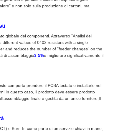
 valore" e non solo sulla produzione di cartoni, ma
sti
to globale dei componenti. Attraverso "Analisi del
 different values of 0402 resistors with a single
wer and reduces the number of "feeder changes" on the
ti di assemblaggio
3-5%
e migliorare significativamente il
sto comporta prendere il PCBA testato e installarlo nel
rni.In questo caso, il prodotto deve essere prodotto
ll'assemblaggio finale è gestita da un unico fornitore,Il
tà
(ICT) e Burn-In come parte di un servizio chiavi in mano,