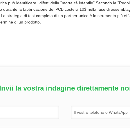
rica può identificare i difetti della "mortalità infantile".Secondo la "Reg
to durante la fabbricazione del PCB costerà 10$ nella fase di assemblag
e.La strategia di test completa di un partner unico è lo strumento più eff
termine di un prodotto.
Invii la vostra indagine direttamente no