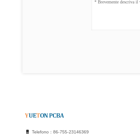
Telefono：86-755-23146369