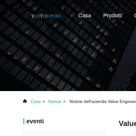
Casa
Prodotti
Casa
>
Notizie
>
Notizie dell'azienda Value Enginee
eventi
Valu