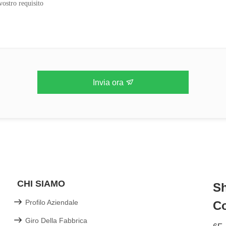
Invia ora
CHI SIAMO
Sh
Profilo Aziendale
Co
Giro Della Fabbrica