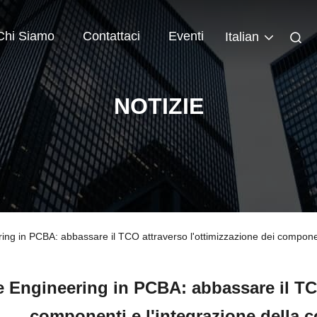
Chi Siamo
Contattaci
Eventi
Italian
NOTIZIE
ring in PCBA: abbassare il TCO attraverso l'ottimizzazione dei component
e Engineering in PCBA: abbassare il TCO
componenti e l'integrazione della c