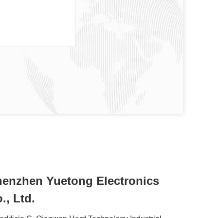
enzhen Yuetong Electronics
., Ltd.