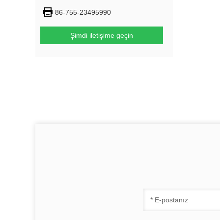
86-755-23495990
Şimdi iletişime geçin