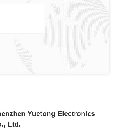
enzhen Yuetong Electronics
., Ltd.