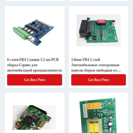
6 слоев FR4 1 унция 1.2 мм PCB
1.6mm FR4 2 слой
сборка Сервис для
Автомобильные электронные
автомобильной промышленности
панели сборки свободные от
свинца HASL
Get Best Price
Get Best Price