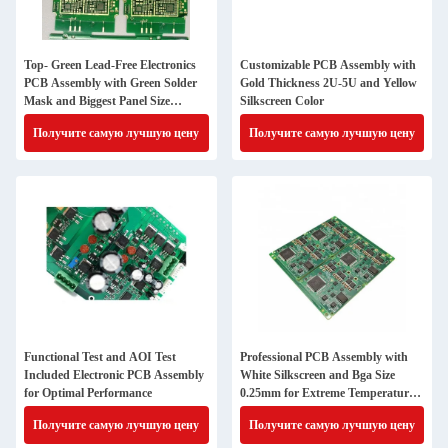
Top- Green Lead-Free Electronics
Customizable PCB Assembly with
PCB Assembly with Green Solder
Gold Thickness 2U-5U and Yellow
Mask and Biggest Panel Size
Silkscreen Color
610mm*508mm
Получите самую лучшую цену
Получите самую лучшую цену
Functional Test and AOI Test
Professional PCB Assembly with
Included Electronic PCB Assembly
White Silkscreen and Bga Size
for Optimal Performance
0.25mm for Extreme Temperature
Range -40 C -85 C
Получите самую лучшую цену
Получите самую лучшую цену