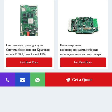
Система контроля доступа
Пылезащитные
Система безопасности Круговая
водонепроницаемые сборки
плата PCB 1,6 мм 4 слой FR4
платы для чтения смарт-карт
автобусов
Get Best Price
Get Best Price
Get a Quote