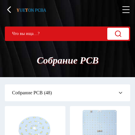
Собрание PCB
Собрание PCB
(48)