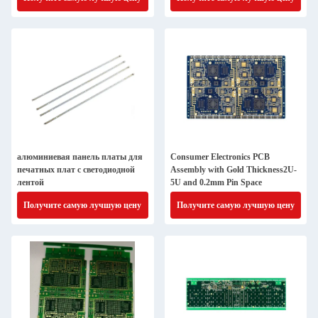
алюминиевая панель платы для
Consumer Electronics PCB
печатных плат с светодиодной
Assembly with Gold Thickness2U-
лентой
5U and 0.2mm Pin Space
Получите самую лучшую цену
Получите самую лучшую цену