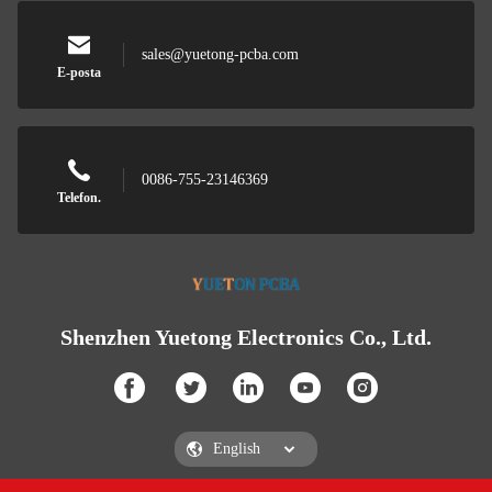
sales@yuetong-pcba.com
E-posta
0086-755-23146369
Telefon.
Shenzhen Yuetong Electronics Co., Ltd.