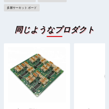
多層サーキット ボード
同じようなプロダクト