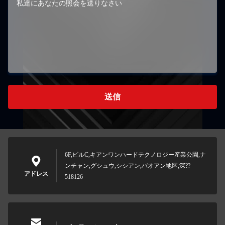
送信
6F,ビルC,キアンワンハードテクノロジー産業公園,ナ
ンチャン,グシュウ,シシアン,バオアン地区,深??
アドレス
518126