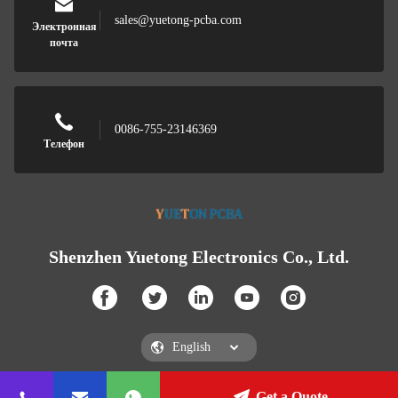
sales@yuetong-pcba.com
Электронная
почта
0086-755-23146369
Телефон
Shenzhen Yuetong Electronics Co., Ltd.
Get a Quote