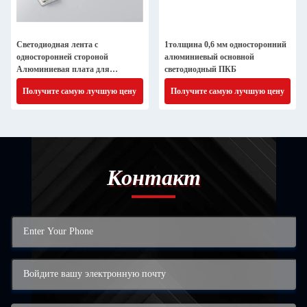
Светодиодная лента с
1толщина 0,6 мм односторонний
односторонней стороной
алюминиевый основной
Алюминиевая плата для
светодиодный ПКБ
печатных плат FR4 1,6 мм 1
Получите самую лучшую цену
Получите самую лучшую цену
унция
Контакт