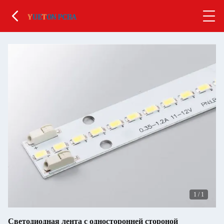
1
/
1
Светодиодная лента с односторонней стороной