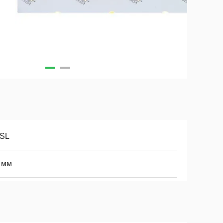
SL
 мм