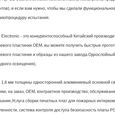
тов), и если вам нужно, чтобы мы сделали функциональное
цию/процедуру испытания.
 Electronic - это конкурентоспособный Китайский производ
евого пластинки OEM, вы можете получить быстрые протот
евого пластинки и образцы из нашего завода.Однослойны
одного освещения).
s: 1,6 мм толщины односторонний алюминиевый основной св
ки, на заказ, OEM, контрактное производство, обслуживан
ание,Услуга сборки печатных плат для пожарных интерком
енности, система контроля доступа безопасность платы P