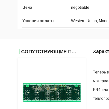
Цена
negotiable
Условия оплаты
Western Union, Mone
Харак
СОПУТСТВУЮЩИЕ ПРОДУКТЫ
Теперь 
материа
FR4 или
теплопр