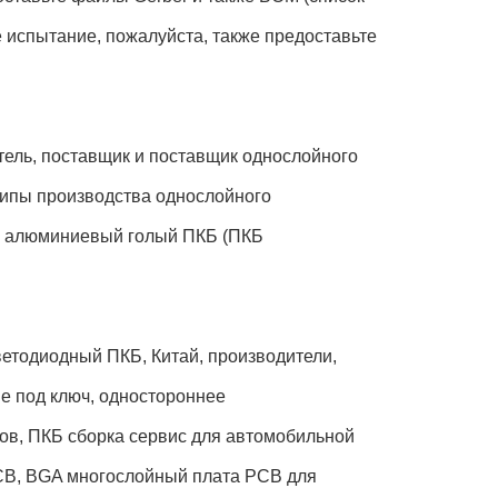
 испытание, пожалуйста, также предоставьте
итель, поставщик и поставщик однослойного
ипы производства однослойного
й алюминиевый голый ПКБ (ПКБ
етодиодный ПКБ, Китай, производители,
ие под ключ, одностороннее
ов, ПКБ сборка сервис для автомобильной
CB, BGA многослойный плата PCB для