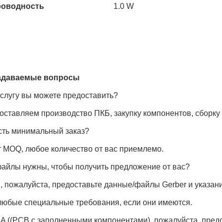
роводность
1.0 W
задаваемые вопросы
слугу вы можете предоставить?
ставляем производство ПКБ, закупку компонентов, сборку 
сть минимальный заказ?
т MOQ, любое количество от вас приемлемо.
файлы нужны, чтобы получить предложение от вас?
 пожалуйста, предоставьте данные/файлы Gerber и указан
 любые специальные требования, если они имеются.
A ((PCB с заполненными компонентами), пожалуйста, предо