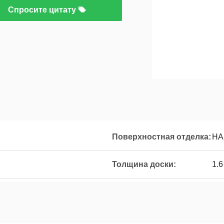
Спросите цитату
Поверхностная отделка:
HA
Толщина доски:
1.6