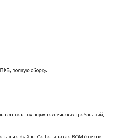
ПКБ, полную сборку.
ие соответствующих технических требований,
ставьте файлы Gerber и также BOM (список