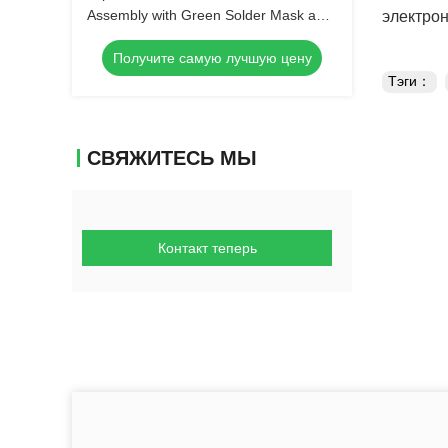
Assembly with Green Solder Mask and
электрон
Biggest Panel Size 610mm*508mm
Получите самую лучшую цену
Тэги：
СВЯЖИТЕСЬ МЫ
Контакт теперь