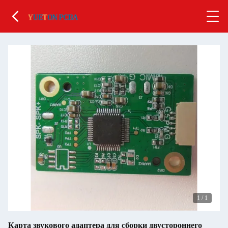
1
/
1
Карта звукового адаптера для сборки двустороннего