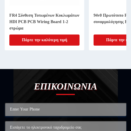
FR4 Σύνθεση Τυπωμένων Κυκλωμάτων
94v0 Πρωτότυπο PC
HDI PCB PCB Wiring Board 1-2
συναρμολόγησης FR
στρώμα
Πάρτε την καλύτερη τιμή
Πάρτε την κα
ΕΠΙΚΟΙΝΩΝΙΑ