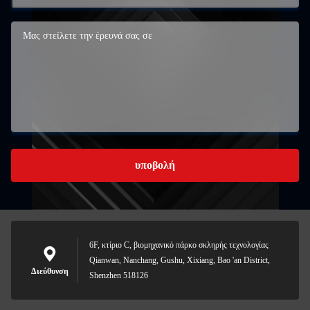
υποβολή
6F, κτίριο C, βιομηχανικό πάρκο σκληρής τεχνολογίας
Qianwan, Nanchang, Gushu, Xixiang, Bao 'an District,
Διεύθυνση
Shenzhen 518126