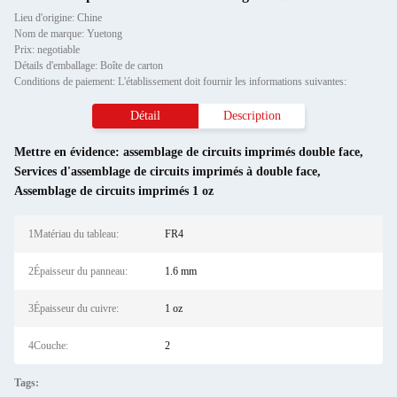
Lieu d'origine: Chine
Nom de marque: Yuetong
Prix: negotiable
Détails d'emballage: Boîte de carton
Conditions de paiement: L'établissement doit fournir les informations suivantes:
Détail
Description
Mettre en évidence:
assemblage de circuits imprimés double face
,
Services d'assemblage de circuits imprimés à double face
,
Assemblage de circuits imprimés 1 oz
1Matériau du tableau:
FR4
2Épaisseur du panneau:
1.6 mm
3Épaisseur du cuivre:
1 oz
4Couche:
2
Tags: