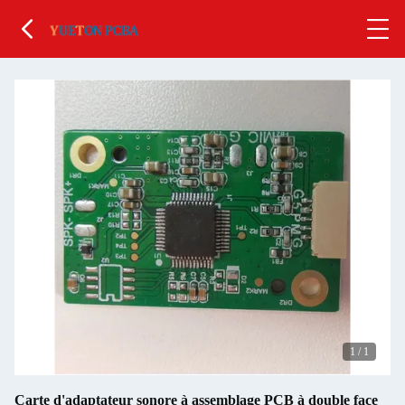
1
/
1
Carte d'adaptateur sonore à assemblage PCB à double face