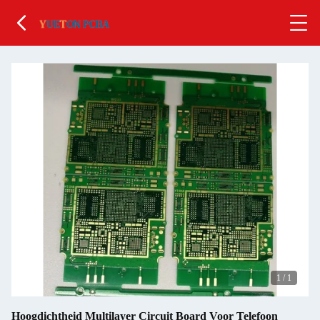
1
/
1
Hoogdichtheid Multilayer Circuit Board Voor Telefoon