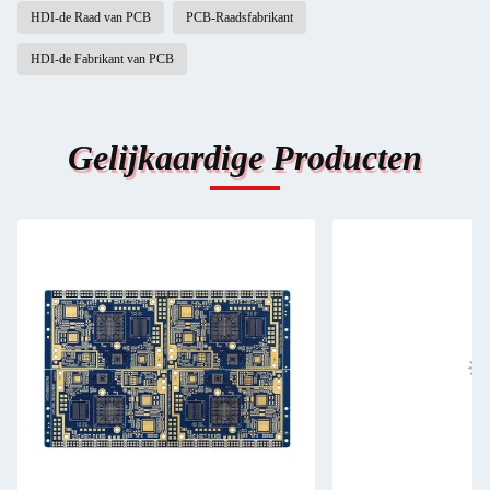
HDI-de Raad van PCB
PCB-Raadsfabrikant
HDI-de Fabrikant van PCB
Gelijkaardige Producten