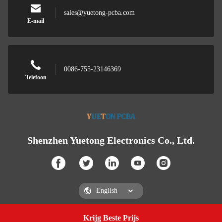
sales@yuetong-pcba.com
E-mail
0086-755-23146369
Telefoon
Shenzhen Yuetong Electronics Co., Ltd.
Krijg Beste Prijs
Get a Quote
Shenzhen Yuetong Electronics Co., Ltd.