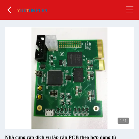
1
/
1
Nhà cung cấp dịch vụ lắp ráp PCB theo hợp đồng từ