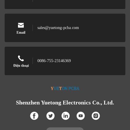
sales@yuetong-pcba.com
Email
0086-755-23146369
Điện thoại
Shenzhen Yuetong Electronics Co., Ltd.