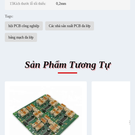
15Kích thước lỗ tối thiểu:
0,2mm
Tags:
hội PCB công nghiệp
Các nhà sản xuất PCB đa lớp
bảng mạch đa lớp
Sản Phẩm Tương Tự