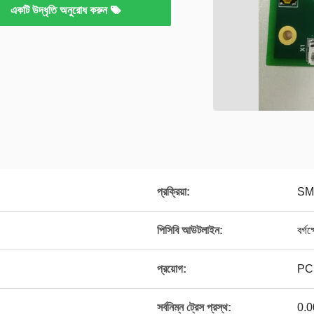
একটি উদ্ধৃতি অনুরোধ করুন
প্রক্রিয়া:
SM
পিসিবি আউটলাইন:
বর্গ
প্রয়োগ:
PCBA
সর্বনিম্ন ট্রেস প্রস্থ:
0.0