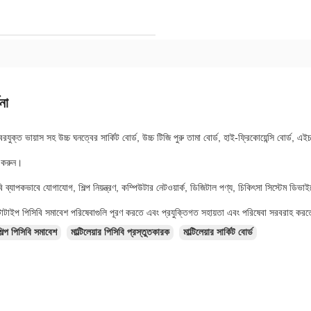
না
বরযুক্ত ভায়াস সহ উচ্চ ঘনত্বের সার্কিট বোর্ড, উচ্চ টিজি পুরু তামা বোর্ড, হাই-ফ্রিকোয়েন্সি বোর্ড, 
ন করুন।
 ব্যাপকভাবে যোগাযোগ, শিল্প নিয়ন্ত্রণ, কম্পিউটার নেটওয়ার্ক, ডিজিটাল পণ্য, চিকিৎসা সিস্টেম ডিভা
াইপ পিসিবি সমাবেশ পরিষেবাগুলি পূরণ করতে এবং প্রযুক্তিগত সহায়তা এবং পরিষেবা সরবরাহ করতে 
িল্প পিসিবি সমাবেশ
মাল্টিলেয়ার পিসিবি প্রস্তুতকারক
মাল্টিলেয়ার সার্কিট বোর্ড