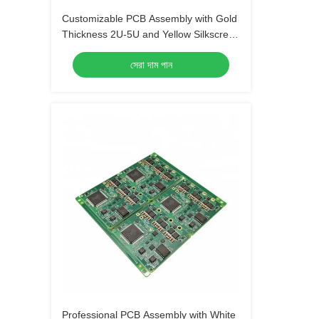
Customizable PCB Assembly with Gold
Thickness 2U-5U and Yellow Silkscreen
Color
সেরা দাম পান
Professional PCB Assembly with White