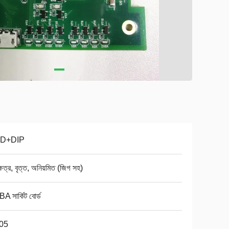
D+DIP
ক্ষেত্র, বৃত্ত, অনিয়মিত (জিগ সহ)
 সার্কিট বোর্ড
05