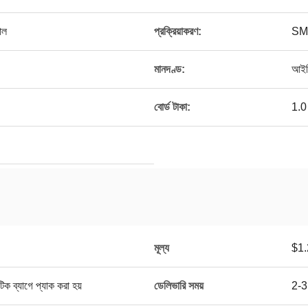
োল
প্রক্রিয়াকরণ:
SM
মানদণ্ড:
আইপ
বোর্ড টাকা:
1.0 
মূল্য
$1.
াটিক ব্যাগে প্যাক করা হয়
ডেলিভারি সময়
2-3