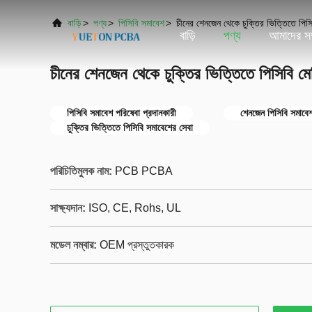
বাড়ি
>
পণ্য
>
পিসিবি সমাবেশ
>
চীনের শেনজেন থেকে চুক্তির ভিত্তিতে পিসি
বাড়ি
পণ্য
আমাদের সম্
চীনের শেনজেন থেকে চুক্তির ভিত্তিতে পিসিবি মে
পিসিবি সমাবেশ পরিষেবা প্রদানকারী
শেনজেন পিসিবি সমাবে
চুক্তির ভিত্তিতে পিসিবি সমাবেশের সেবা
পরিচিতিমুলক নাম:
PCB PCBA
সাক্ষ্যদান:
ISO, CE, Rohs, UL
মডেল নম্বার:
OEM প্রস্তুতকারক