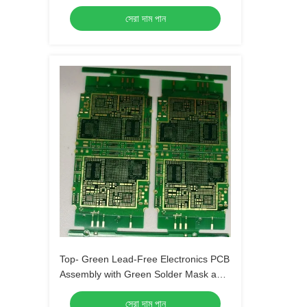
সেরা দাম পান
Top- Green Lead-Free Electronics PCB
Assembly with Green Solder Mask and
Biggest Panel Size 610mm*508mm
সেরা দাম পান