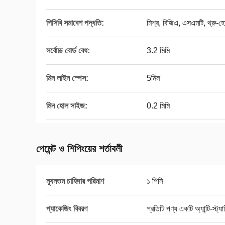
পিসিবি সমাবেশ পদ্ধতি:
মিশ্র, বিজিএ, এসএমটি, থ্রু-হ
সর্বোচ্চ বোর্ড বেধ:
3.2 মিমি
মিন লাইন স্পেস:
5মিল
মিন হোল সাইজ:
0.2 মিমি
পেমেন্ট ও শিপিংয়ের শর্তাবলী
ন্যূনতম চাহিদার পরিমাণ
১ পিসি
প্যাকেজিং বিবরণ
প্রতিটি পণ্য একটি অ্যান্টি-স্ট্য