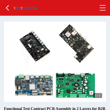
1
/
1
Functional Test Contract PCB Assembly in 2 Layers for B2B