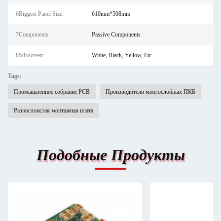
6Biggest Panel Size:
610mm*508mm
7Components:
Passive Components
8Silkscreen:
White, Black, Yellow, Etc.
Tags:
Промышленное собрание PCB
Производители многослойных ПКБ
Разнослоистая монтажная плата
Подобные Продукты