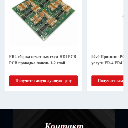
FR4 сборка печатных схем HDI PCB
94v0 Прототип PC
PCB проводка панель 1-2 слой
услуги FR-4 FR4 
Получите самую лучшую цену
Получите самую
Контакт