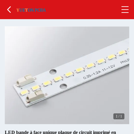
1
/
1
LED bande à face unique plaque de circuit imprimé en