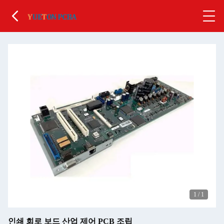
1
/
1
인쇄 회로 보드 산업 제어 PCB 조립