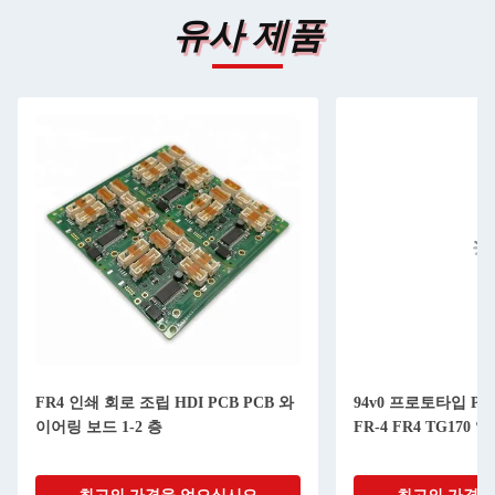
유사 제품
FR4 인쇄 회로 조립 HDI PCB PCB 와
94v0 프로토타입 P
이어링 보드 1-2 층
FR-4 FR4 TG170