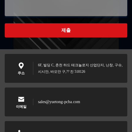
제출
6F, 빌딩 C, 춘천 하드 테크놀로지 산업단지, 난창, 구슈,
시시안, 바오안 구,?? 진 518126
주소
sales@yuetong-pcba.com
이메일