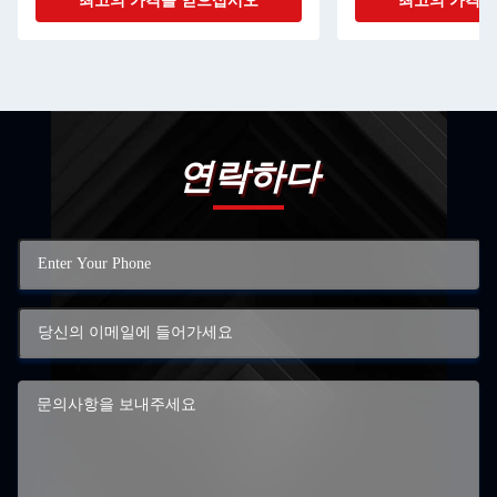
최고의 가격을 얻으십시오
최고의 가격을
연락하다