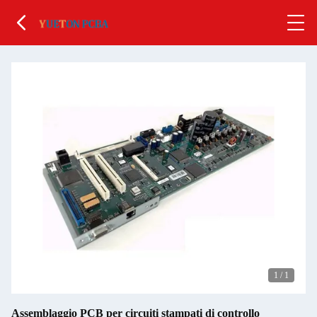
1
/
1
Assemblaggio PCB per circuiti stampati di controllo