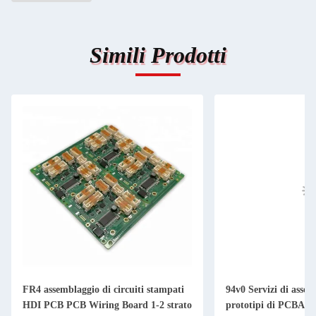
Simili Prodotti
FR4 assemblaggio di circuiti stampati
94v0 Servizi di assem
HDI PCB PCB Wiring Board 1-2 strato
prototipi di PCBA 