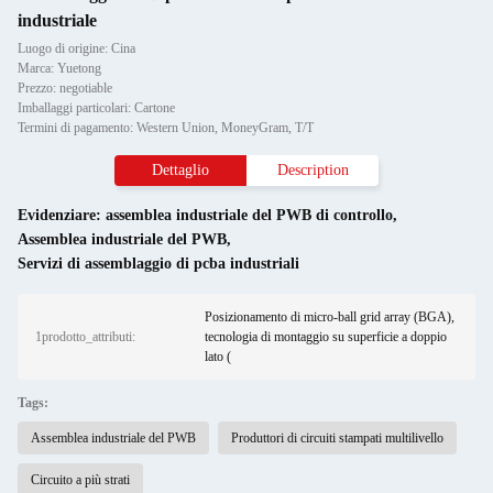
industriale
Luogo di origine: Cina
Marca: Yuetong
Prezzo: negotiable
Imballaggi particolari: Cartone
Termini di pagamento: Western Union, MoneyGram, T/T
Dettaglio
Description
Evidenziare:
assemblea industriale del PWB di controllo
,
Assemblea industriale del PWB
,
Servizi di assemblaggio di pcba industriali
Posizionamento di micro-ball grid array (BGA),
1prodotto_attributi:
tecnologia di montaggio su superficie a doppio
lato (
Tags:
Assemblea industriale del PWB
Produttori di circuiti stampati multilivello
Circuito a più strati