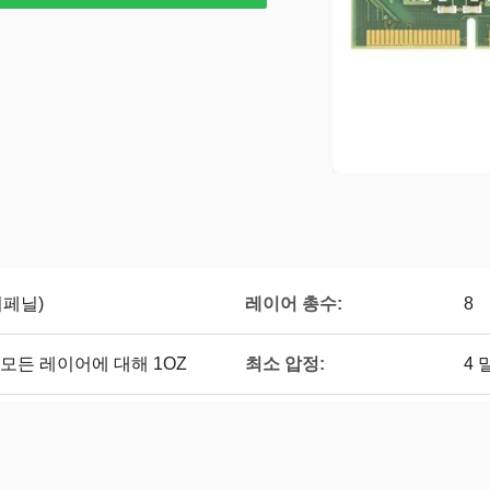
레이어 총수:
비페닐)
8
최소 압정:
30, 모든 레이어에 대해 1OZ
4