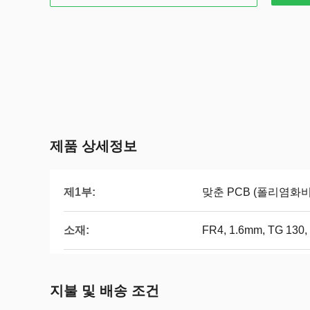
제품 상세정보
제1부:
맞춘 PCB (폴리염화
소재:
FR4, 1.6mm, TG 1
지불 및 배송 조건