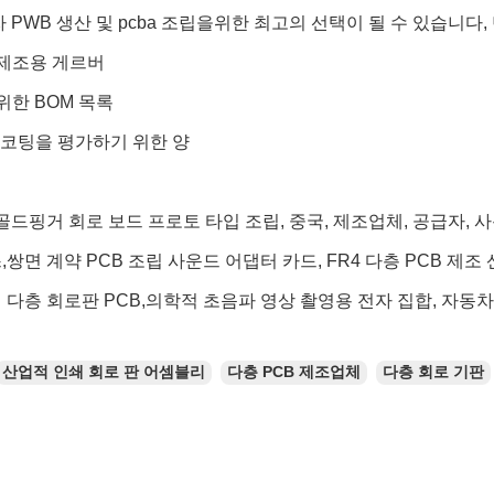
자 PWB 생산 및 pcba 조립을위한 최고의 선택이 될 수 있습니다, 
 제조용 게르버
위한 BOM 목록
BA 코팅을 평가하기 위한 양
 골드핑거 회로 보드 프로토 타입 조립, 중국, 제조업체, 공급자, 사용자
,쌍면 계약 PCB 조립 사운드 어댑터 카드, FR4 다층 PCB 제조 
 다층 회로판 PCB,의학적 초음파 영상 촬영용 전자 집합, 자동차
산업적 인쇄 회로 판 어셈블리
다층 PCB 제조업체
다층 회로 기판