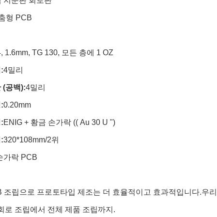
 지문판 회로판
춤형 PCB
, 1.6mm, TG 130, 모든 층에 1 OZ
:
4밀리
(공백):
4밀리
:
0.20mm
:
ENIG + 황금 손가락 (( Au 30 U ")
:
320*108mm/2위
손가락 PCB
B 조립으로 프로토타입 제조는 더 효율적이고 효과적입니다.우리는
 회로 조립에서 전체 제품 조립까지.