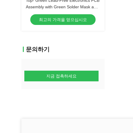
Top- Green Lead-Free Electronics PCB
Assembly with Green Solder Mask and
Biggest Panel Size 610mm*508mm
최고의 가격을 얻으십시오
문의하기
지금 접촉하세요