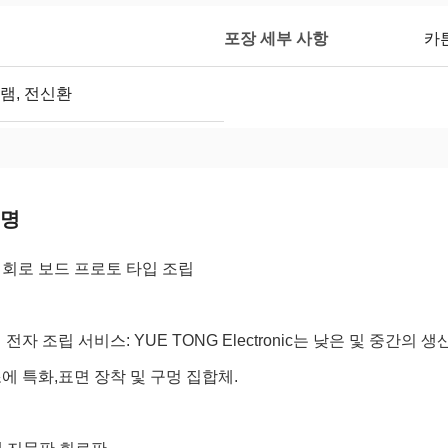
포장 세부 사항
카
램, 전신환
설명
회로 보드 프로토 타입 조립
 전자 조립 서비스: YUE TONG Electronic는 낮은 및 중간의
에 특화,표면 장착 및 구멍 집합체.