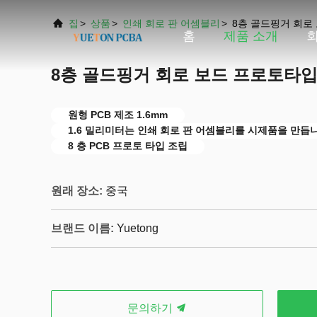
집
>
상품
>
인쇄 회로 판 어셈블리
>
8층 골드핑거 회로 
홈
제품 소개
8층 골드핑거 회로 보드 프로토타입 P
원형 PCB 제조 1.6mm
1.6 밀리미터는 인쇄 회로 판 어셈블리를 시제품을 만듭
8 층 PCB 프로토 타입 조립
원래 장소:
중국
브랜드 이름:
Yuetong
문의하기