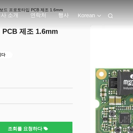
보드 프로토타입 PCB 제조 1.6mm
회사 소개
연락처
행사
Korean
CB 제조 1.6mm
니다
조회를 요청하다