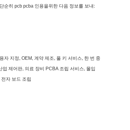
단순히 pcb pcba 인용을위한 다음 정보를 보내:
 지정, OEM, 계약 제조, 풀 키 서비스, 한 번 중
산업 제어판, 의료 장비 PCBA 조립 서비스, 몰입
 전자 보드 조립