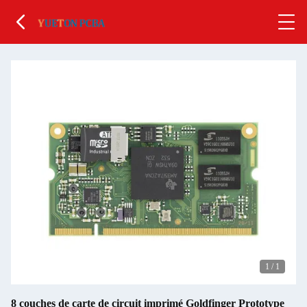
1
/
1
8 couches de carte de circuit imprimé Goldfinger Prototype