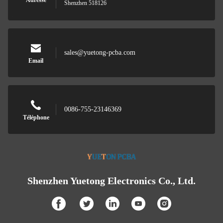
Adresse
Shenzhen 518126
sales@yuetong-pcba.com
Email
0086-755-23146369
Téléphone
Shenzhen Yuetong Electronics Co., Ltd.