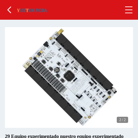
2
/
2
29 Equipo experimentado nuestro equipo experimentado