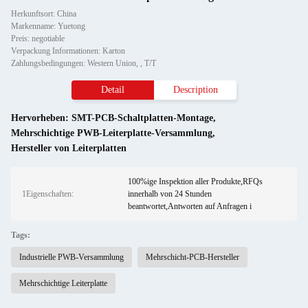
Herkunftsort: China
Markenname: Yuetong
Preis: negotiable
Verpackung Informationen: Karton
Zahlungsbedingungen: Western Union, , T/T
Detail
Description
Hervorheben:
SMT-PCB-Schaltplatten-Montage
,
Mehrschichtige PWB-Leiterplatte-Versammlung
,
Hersteller von Leiterplatten
100%ige Inspektion aller Produkte,RFQs
1Eigenschaften:
innerhalb von 24 Stunden
beantwortet,Antworten auf Anfragen i
Tags:
Industrielle PWB-Versammlung
Mehrschicht-PCB-Hersteller
Mehrschichtige Leiterplatte