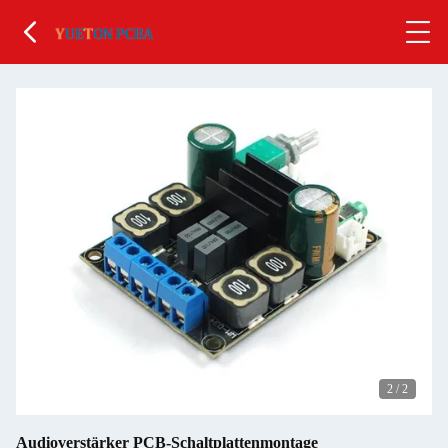
2
/
2
Audioverstärker PCB-Schaltplattenmontage