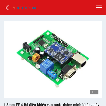
1
/
1
1.6mm FR4 Bộ điều khiển van nước thông minh không dây