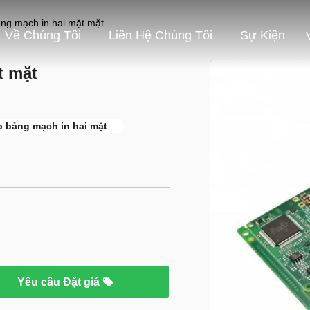
ảng mạch in hai mặt mặt
Về Chúng Tôi
Liên Hệ Chúng Tôi
Sự Kiện
t mặt
p bảng mạch in hai mặt
Yêu cầu Đặt giá