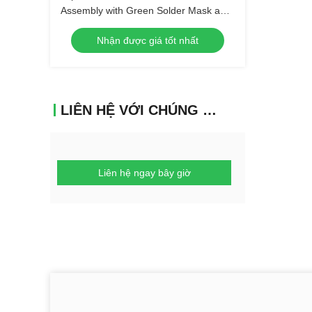
Assembly with Green Solder Mask and
Biggest Panel Size 610mm*508mm
Nhận được giá tốt nhất
LIÊN HỆ VỚI CHÚNG TÔI
Liên hệ ngay bây giờ