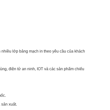
n nhiều lớp bảng mạch in theo yêu cầu của khách
ùng, điện tử an ninh, IOT và các sản phẩm chiếu
uốc.
 sản xuất.