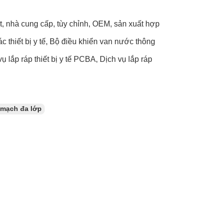
t, nhà cung cấp, tùy chỉnh, OEM, sản xuất hợp
c thiết bị y tế, Bộ điều khiển van nước thông
 lắp ráp thiết bị y tế PCBA, Dịch vụ lắp ráp
mạch đa lớp