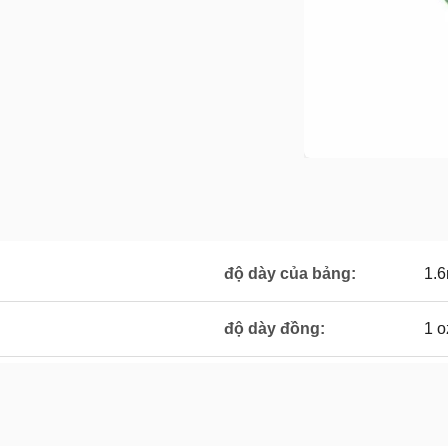
độ dày của bảng:
1.
độ dày đồng:
1 o