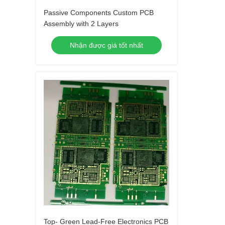
Passive Components Custom PCB
Assembly with 2 Layers
Nhận được giá tốt nhất
Top- Green Lead-Free Electronics PCB