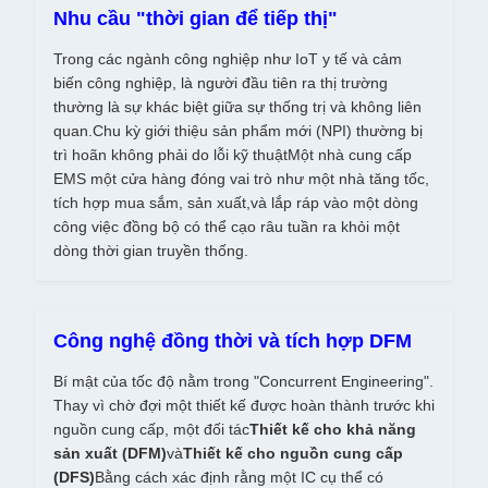
Nhu cầu "thời gian để tiếp thị"
Trong các ngành công nghiệp như IoT y tế và cảm
biến công nghiệp, là người đầu tiên ra thị trường
thường là sự khác biệt giữa sự thống trị và không liên
quan.Chu kỳ giới thiệu sản phẩm mới (NPI) thường bị
trì hoãn không phải do lỗi kỹ thuậtMột nhà cung cấp
EMS một cửa hàng đóng vai trò như một nhà tăng tốc,
tích hợp mua sắm, sản xuất,và lắp ráp vào một dòng
công việc đồng bộ có thể cạo râu tuần ra khỏi một
dòng thời gian truyền thống.
Công nghệ đồng thời và tích hợp DFM
Bí mật của tốc độ nằm trong "Concurrent Engineering".
Thay vì chờ đợi một thiết kế được hoàn thành trước khi
nguồn cung cấp, một đối tác
Thiết kế cho khả năng
sản xuất (DFM)
và
Thiết kế cho nguồn cung cấp
(DFS)
Bằng cách xác định rằng một IC cụ thể có