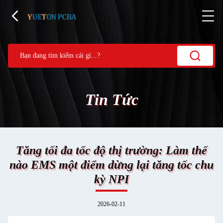
Tin Tức
Tăng tối đa tốc độ thị trường: Làm thế
nào EMS một điểm dừng lại tăng tốc chu
kỳ NPI
2026-02-11