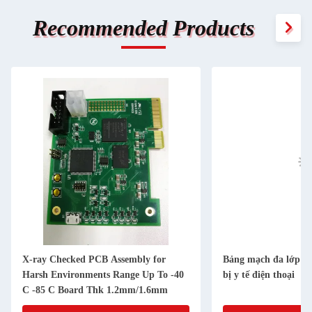
Recommended Products
X-ray Checked PCB Assembly for
Bảng mạch đa lớp mậ
Harsh Environments Range Up To -40
bị y tế điện thoại
C -85 C Board Thk 1.2mm/1.6mm