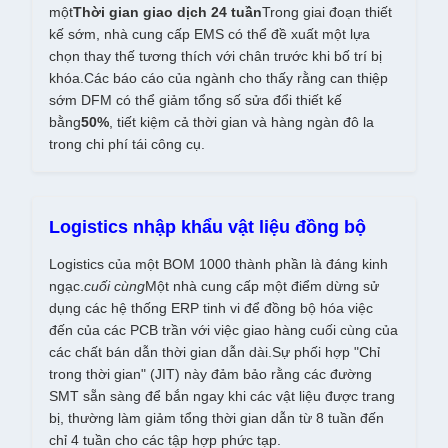
một
Thời gian giao dịch 24 tuần
Trong giai đoạn thiết
kế sớm, nhà cung cấp EMS có thể đề xuất một lựa
chọn thay thế tương thích với chân trước khi bố trí bị
khóa.Các báo cáo của ngành cho thấy rằng can thiệp
sớm DFM có thể giảm tổng số sửa đổi thiết kế
bằng
50%
, tiết kiệm cả thời gian và hàng ngàn đô la
trong chi phí tái công cụ.
Logistics nhập khẩu vật liệu đồng bộ
Logistics của một BOM 1000 thành phần là đáng kinh
ngạc.
cuối cùng
Một nhà cung cấp một điểm dừng sử
dụng các hệ thống ERP tinh vi để đồng bộ hóa việc
đến của các PCB trần với việc giao hàng cuối cùng của
các chất bán dẫn thời gian dẫn dài.Sự phối hợp "Chỉ
trong thời gian" (JIT) này đảm bảo rằng các đường
SMT sẵn sàng để bắn ngay khi các vật liệu được trang
bị, thường làm giảm tổng thời gian dẫn từ 8 tuần đến
chỉ 4 tuần cho các tập hợp phức tạp.