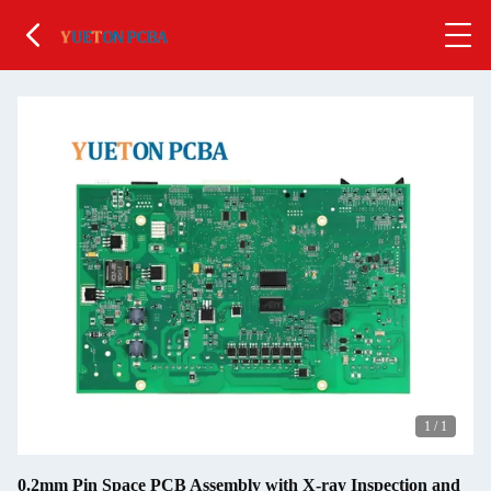
1
/
1
0.2mm Pin Space PCB Assembly with X-ray Inspection and