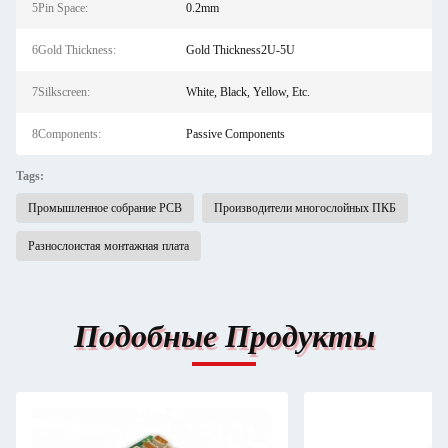
5Pin Space:
0.2mm
6Gold Thickness:
Gold Thickness2U-5U
7Silkscreen:
White, Black, Yellow, Etc.
8Components:
Passive Components
Tags:
Промышленное собрание PCB
Производители многослойных ПКБ
Разнослоистая монтажная плата
Подобные Продукты