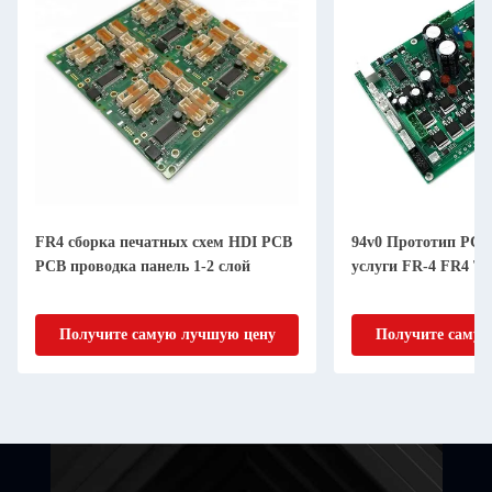
FR4 сборка печатных схем HDI PCB
94v0 Прототип PC
PCB проводка панель 1-2 слой
услуги FR-4 FR4 
Получите самую лучшую цену
Получите самую