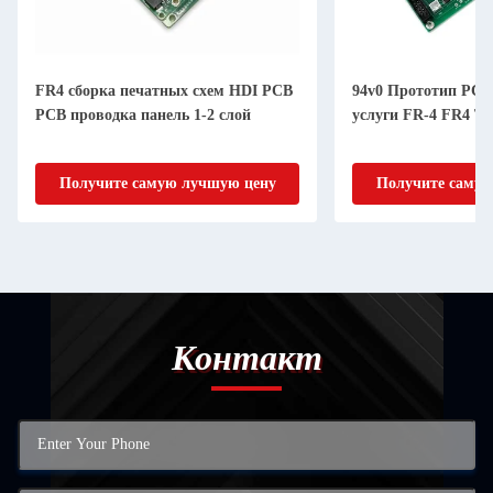
94v0 Прототип PCBA Монтажные
Прототип PCB изго
услуги FR-4 FR4 TG170 Алюминий
Получите самую лучшую цену
Получите саму
Контакт