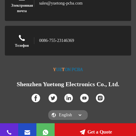
sales@yuetong-pcba.com
Электронная
почта
0086-755-23146369
Телефон
Shenzhen Yuetong Electronics Co., Ltd.
Get a Quote
Shenzhen Yuetong Electronics Co., Ltd.