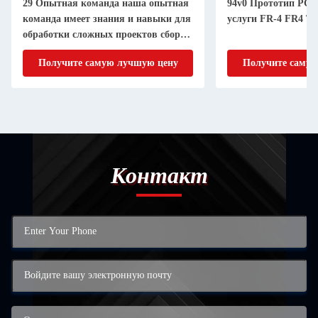
29 Опытная команда наша опытная
94v0 Прототип PC
команда имеет знания и навыки для
услуги FR-4 FR4 
обработки сложных проектов сборки
ПКБ
Получите самую лучшую цену
Получите самую
Контакт