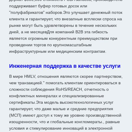
поддерживает буфер готовых досок или
"полуфабрикатов" наборов.Это улучшает денежный поток
клиента и гарантирует, что внезапные всплески спроса на
рынке могут быть удовлетворены в течение нескольких
дней, а не месяцевДля компаний B2B эта гибкость
является огромным конкурентным преимуществом при
проведении торгов по крупномасштабным
инфраструктурным или медицинским контрактам.
Инженерная поддержка в качестве услуги
В мире HMLV, отношения являются скорее партнерством,
чем транзакцией." помогать клиентам ориентироваться в
сложности соблюдения RoHS/REACH, отчетность о
конфликтных минералах и специализированные
сертификаты.Эта модель высокотехнологичных услуг
гарантирует, что даже малые и средние предприятия
(МСП) имеют доступ к тому же уровню производственной
изощренности, что и глобальные конгломераты., равные
условия и стимулирование инноваций в электронной