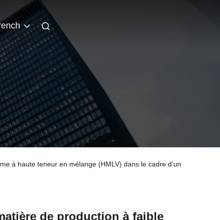
rench
volume à haute teneur en mélange (HMLV) dans le cadre d'un
matière de production à faible