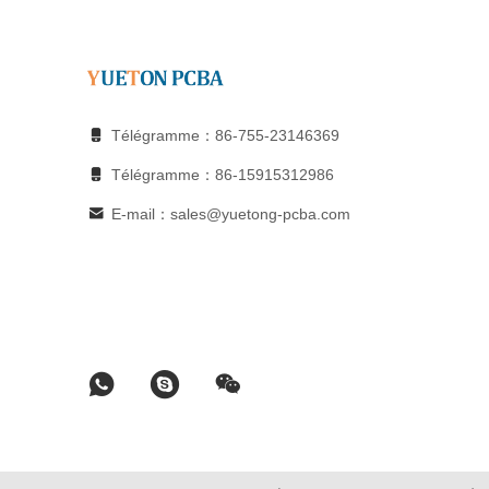
Télégramme：86-755-23146369
Télégramme：86-15915312986
E-mail：sales@yuetong-pcba.com