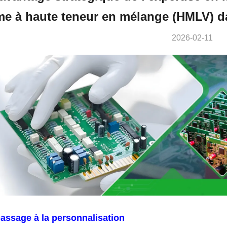
e à haute teneur en mélange (HMLV) da
2026-02-11
assage à la personnalisation