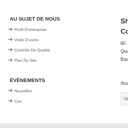
AU SUJET DE NOUS
Sh
Profil D'entreprise
Co
Visite D'usine
6F,
Contrôle De Qualité
Qia
Bao
Plan Du Site
ÉVÉNEMENTS
Nou
Nouvelles
Cas