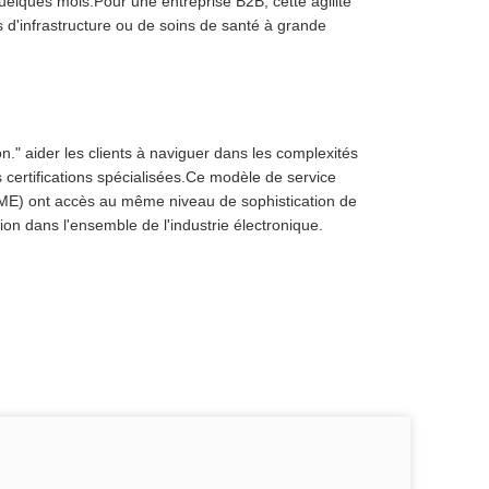
elques mois.Pour une entreprise B2B, cette agilité
s d'infrastructure ou de soins de santé à grande
n." aider les clients à naviguer dans les complexités
 certifications spécialisées.Ce modèle de service
PME) ont accès au même niveau de sophistication de
ion dans l'ensemble de l'industrie électronique.