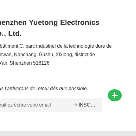
enzhen Yuetong Electronics
., Ltd.
 bâtiment C, parc industriel de la technologie dure de
nwan, Nanchang, Gushu, Xixiang, district de
'an, Shenzhen 518126
s t'arriverons de retour dès que possible.
INSCRIVEZ-VOUS