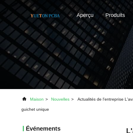
Aperçu
Produits
Maison
>
Nouvelles
>
Actualités de l'entreprise L'
guichet unique
Événements
L'