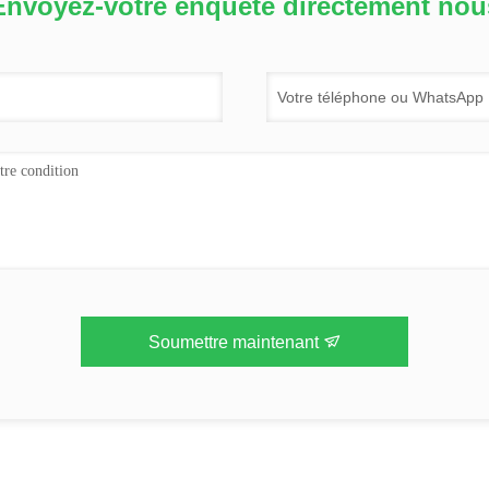
Envoyez-votre enquête directement nou
Soumettre maintenant