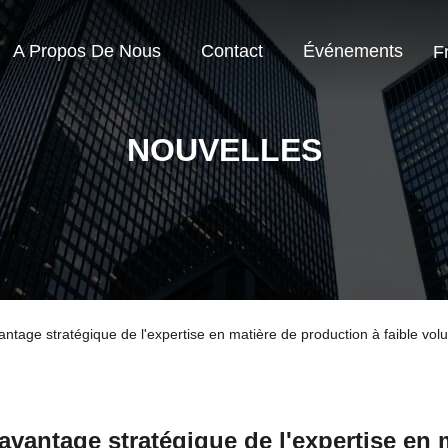
A Propos De Nous
Contact
Événements
F
NOUVELLES
avantage stratégique de l'expertise en matière de production à faible 
avantage stratégique de l'expertise en 