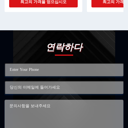
최고의 가격을 얻으십시오
최고의 가격을
연락하다