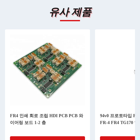
유사 제품
FR4 인쇄 회로 조립 HDI PCB PCB 와
94v0 프로토타입 P
이어링 보드 1-2 층
FR-4 FR4 TG170