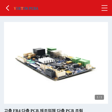
1
/
1
고층 FR4 다층 PCB 제조업체 다층 PCB 조립