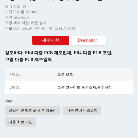
원래 장소: 중국
브랜드 이름: Yuetong
가격: negotiable
포장 세부 사항: 카튼 상자
지불 조건: 웨스턴 유니온, 머니그램, 전신환
세부사항
Description
강조하다:
FR4 다층 PCB 제조업체
,
FR4 다층 PCB 조립
,
고층 다층 PCB 제조업체
1제품:
회로 보드
2특성:
고층,고난이도,특수소재,특수공정
Tags:
산업적 인쇄 회로 판 어셈블리
다층 PCB 제조업체
다층 회로 기판