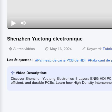
Shenzhen Yuetong électronique
Autres vidéos
May 16, 2024
Keyword:
Fabri
Les étiquettes:
#
Panneau de carte PCB de HDI
#
Fabricant de
Video Description:
Discover Shenzhen Yuetong Electronics' 8 Layers ENIG HDI PCB C
efficient, and durable PCBs. Learn how High-Density Interconn