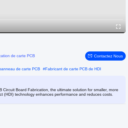
cation de carte PCB
Contactez Nous
 panneau de carte PCB
#
Fabricant de carte PCB de HDI
ircuit Board Fabrication, the ultimate solution for smaller, more
ect (HDI) technology enhances performance and reduces costs.