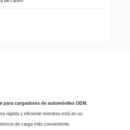
a de cartón
je para cargadores de automóviles OEM.
a rápida y eficiente mientras está en su
riencia de carga más conveniente.