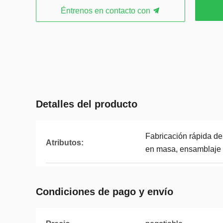
Éntrenos en contacto con
Detalles del producto
Fabricación rápida d
Atributos:
en masa, ensamblaje 
Condiciones de pago y envío