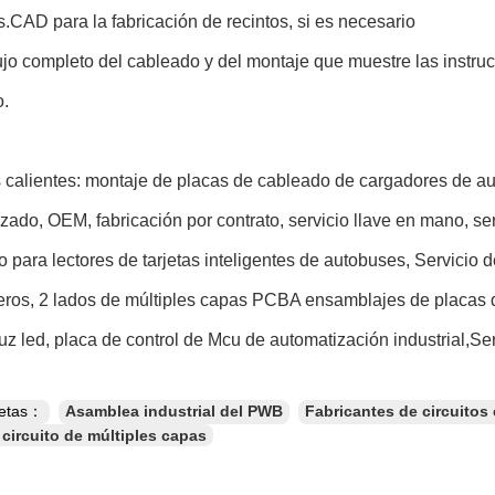
.CAD para la fabricación de recintos, si es necesario
jo completo del cableado y del montaje que muestre las instru
o.
 calientes: montaje de placas de cableado de cargadores de au
zado, OEM, fabricación por contrato, servicio llave en mano, s
to para lectores de tarjetas inteligentes de autobuses, Servici
ros, 2 lados de múltiples capas PCBA ensamblajes de placas d
uz led, placa de control de Mcu de automatización industrial,
uetas：
Asamblea industrial del PWB
Fabricantes de circuitos
 circuito de múltiples capas