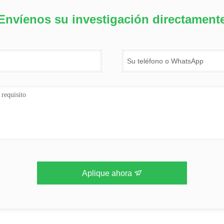
Envíenos su investigación directament
Aplique ahora