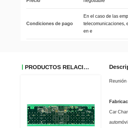
Precio
negotiable
En el caso de las emp
Condiciones de pago
telecomunicaciones, el
en e
Descri
PRODUCTOS RELACIONADOS
Reunión 
Fabricac
Car Charg
automóvi