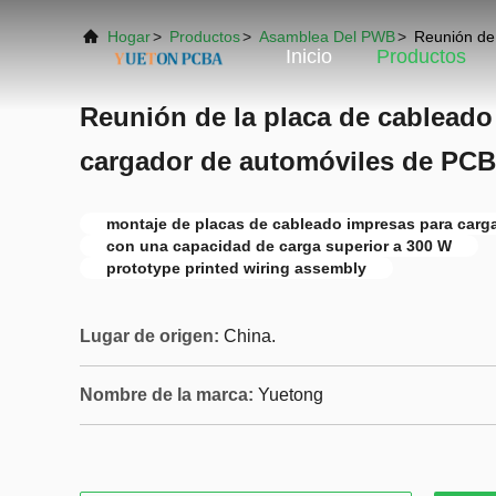
Hogar
>
Productos
>
Asamblea Del PWB
>
Reunión de 
Inicio
Productos
Reunión de la placa de cableado
cargador de automóviles de PCB
montaje de placas de cableado impresas para carg
con una capacidad de carga superior a 300 W
prototype printed wiring assembly
Lugar de origen:
China.
Nombre de la marca:
Yuetong