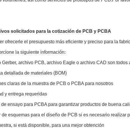
ivos solicitados para la cotización de PCB y PCBA
r ofrecerle el presupuesto más eficiente y preciso para la fabri
rcione la siguiente información:
vo Gerber, archivo PCB, archivo Eagle o archivo CAD son todos
ta detallada de materiales (BOM)
nes claras de la muestra de PCB o PCBA para nosotros
ad y entrega requeridas
 de ensayo para PCBA para garantizar productos de buena cal
r de esquemas para el diseño de PCB si es necesario realizar 
stra, si está disponible, para una mejor obtención