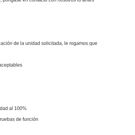
cación de la unidad solicitada, le rogamos que
 aceptables
idad al 100%
pruebas de función