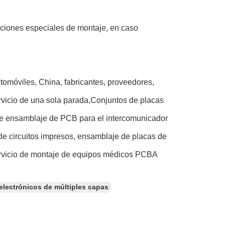
cciones especiales de montaje, en caso
tomóviles, China, fabricantes, proveedores,
ervicio de una sola parada,Conjuntos de placas
o de ensamblaje de PCB para el intercomunicador
e circuitos impresos, ensamblaje de placas de
Servicio de montaje de equipos médicos PCBA
 electrónicos de múltiples capas