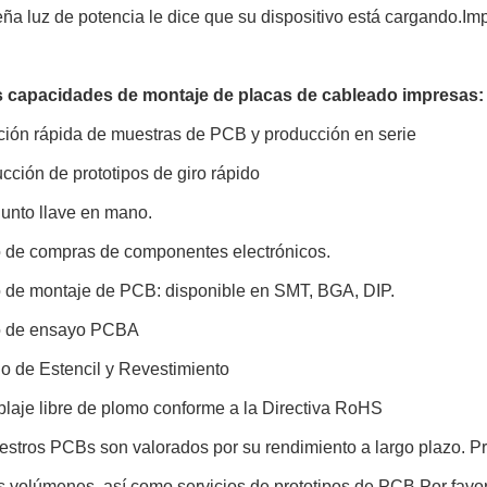
a luz de potencia le dice que su dispositivo está cargando.Im
 capacidades de montaje de placas de cableado impresas:
ción rápida de muestras de PCB y producción en serie
cción de prototipos de giro rápido
junto llave en mano.
o de compras de componentes electrónicos.
o de montaje de PCB: disponible en SMT, BGA, DIP.
o de ensayo PCBA
io de Estencil y Revestimiento
laje libre de plomo conforme a la Directiva RoHS
estros PCBs son valorados por su rendimiento a largo plazo. 
 volúmenes, así como servicios de prototipos de PCB.Por favor