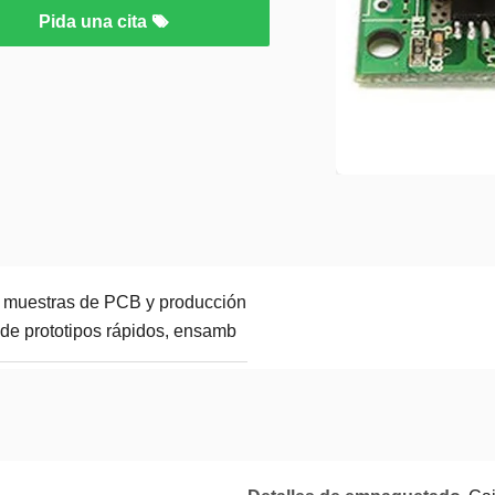
Pida una cita
e muestras de PCB y producción
de prototipos rápidos, ensamb