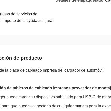
Detalles de empaquetado
Caj
resas de servicios de
 importe de la ayuda se fijará
pción de producto
de la placa de cableado impresa del cargador de automóvil
ión de tableros de cableado impresos proveedor de monta
er puede cargar su dispositivo habilitado para USB-C de maner
l.para que puedas conectarlo de cualquier manera para la expe