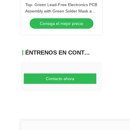
Top- Green Lead-Free Electronics PCB
Assembly with Green Solder Mask and
Biggest Panel Size 610mm*508mm
Consiga el mejor precio
ÉNTRENOS EN CONTACTO CON
Contacto ahora