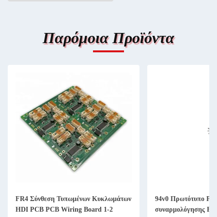
Παρόμοια Προϊόντα
FR4 Σύνθεση Τυπωμένων Κυκλωμάτων
94v0 Πρωτότυπο PC
HDI PCB PCB Wiring Board 1-2
συναρμολόγησης FR