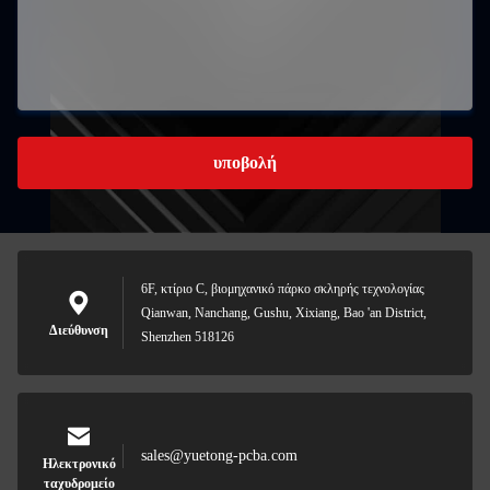
υποβολή
6F, κτίριο C, βιομηχανικό πάρκο σκληρής τεχνολογίας
Qianwan, Nanchang, Gushu, Xixiang, Bao 'an District,
Διεύθυνση
Shenzhen 518126
sales@yuetong-pcba.com
Ηλεκτρονικό
ταχυδρομείο