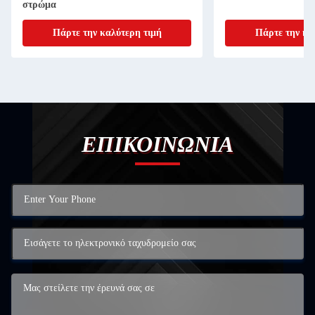
στρώμα
Πάρτε την καλύτερη τιμή
Πάρτε την κα
ΕΠΙΚΟΙΝΩΝΙΑ