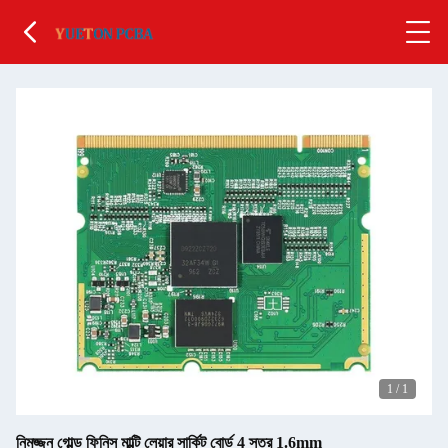
1
/
1
নিমজ্জন গোল্ড ফিনিস মাল্টি লেয়ার সার্কিট বোর্ড 4 স্তর 1.6mm