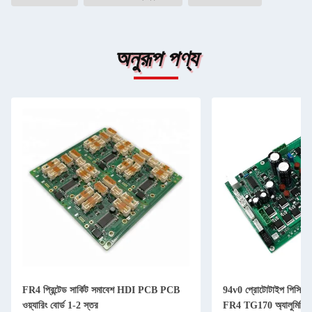
অনুরূপ পণ্য
FR4 প্রিন্টেড সার্কিট সমাবেশ HDI PCB PCB
94v0 প্রোটোটাইপ পিসিবি
ওয়্যারিং বোর্ড 1-2 স্তর
FR4 TG170 অ্যালুমিনিয়া