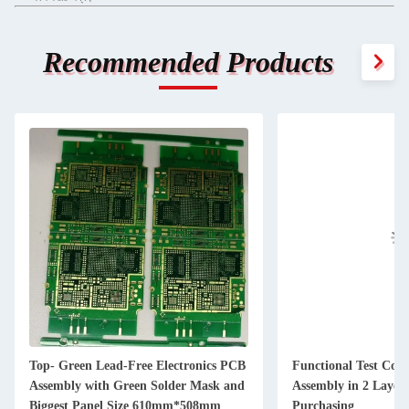
Recommended Products
Top- Green Lead-Free Electronics PCB
Functional Test Con
Assembly with Green Solder Mask and
Assembly in 2 Layers
Biggest Panel Size 610mm*508mm
Purchasing